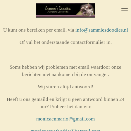
Ga
direct
naar
de
U kunt ons bereiken per email, via
info@sammiesdoodles.nl
hoofdinhoud
Of vul het onderstaande contactformulier in.
Soms hebben wij problemen met email waardoor onze
berichten niet aankomen bij de ontvanger.
Wij sturen altijd antwoord!
Heeft u ons gemaild en krijgt u geen antwoord binnen 24
uur? Probeer het dan via:
monicaenmario@gmail.com