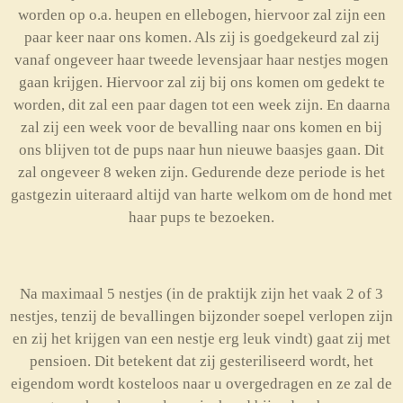
worden op o.a. heupen en ellebogen, hiervoor zal zijn een
paar keer naar ons komen. Als zij is goedgekeurd zal zij
vanaf ongeveer haar tweede levensjaar haar nestjes mogen
gaan krijgen. Hiervoor zal zij bij ons komen om gedekt te
worden, dit zal een paar dagen tot een week zijn. En daarna
zal zij een week voor de bevalling naar ons komen en bij
ons blijven tot de pups naar hun nieuwe baasjes gaan. Dit
zal ongeveer 8 weken zijn. Gedurende deze periode is het
gastgezin uiteraard altijd van harte welkom om de hond met
haar pups te bezoeken.
Na maximaal 5 nestjes (in de praktijk zijn het vaak 2 of 3
nestjes, tenzij de bevallingen bijzonder soepel verlopen zijn
en zij het krijgen van een nestje erg leuk vindt) gaat zij met
pensioen. Dit betekent dat zij gesteriliseerd wordt, het
eigendom wordt kosteloos naar u overgedragen en ze zal de