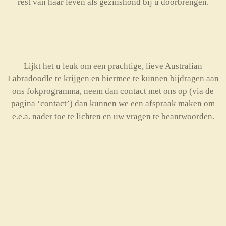
rest van haar leven als gezinshond bij u doorbrengen.
Lijkt het u leuk om een prachtige, lieve Australian
Labradoodle te krijgen en hiermee te kunnen bijdragen aan
ons fokprogramma, neem dan contact met ons op (via de
pagina ‘contact’) dan kunnen we een afspraak maken om
e.e.a. nader toe te lichten en uw vragen te beantwoorden.