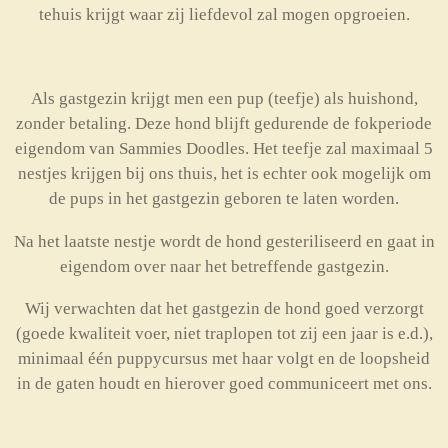
tehuis krijgt waar zij liefdevol zal mogen opgroeien.
Als gastgezin krijgt men een pup (teefje) als huishond,
zonder betaling. Deze hond blijft gedurende de fokperiode
eigendom van Sammies Doodles. Het teefje zal maximaal 5
nestjes krijgen bij ons thuis, het is echter ook mogelijk om
de pups in het gastgezin geboren te laten worden.
Na het laatste nestje wordt de hond gesteriliseerd en gaat in
eigendom over naar het betreffende gastgezin.
Wij verwachten dat het gastgezin de hond goed verzorgt
(goede kwaliteit voer, niet traplopen tot zij een jaar is e.d.),
minimaal één puppycursus met haar volgt en de loopsheid
in de gaten houdt en hierover goed communiceert met ons.