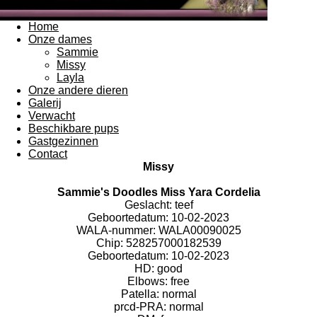
Home
Onze dames
Sammie
Missy
Layla
Onze andere dieren
Galerij
Verwacht
Beschikbare pups
Gastgezinnen
Contact
Missy
Sammie's Doodles Miss Yara Cordelia
Geslacht: teef
Geboortedatum: 10-02-2023
WALA-nummer: WALA00090025
Chip: 528257000182539
Geboortedatum: 10-02-2023
HD:
good
Elbows:
free
Patella:
normal
prcd-PRA:
normal